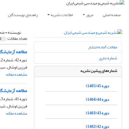
صفحه اصلی
مرور
اطلاعات نشریه
راهنمای نویسندگان
نویسنده =
ضحی
تعداد مقالات:
2
مقالات آماده انتشار
مطالعه آزمایشگا
شماره جاری
دوره 42، شماره 2، تابستان 1402، صفحه
فرزین اوشال، سید
شماره‌های پیشین نشریه
مشاهده مقاله
دوره 45 (1405)
مطالعه آزمایشگا
دوره 41، شماره 3، پاییز 1401، صفحه
دوره 44 (1404)
فرزین اوشال، شیم
دوره 43 (1403)
مشاهده مقاله
دوره 42 (1402)