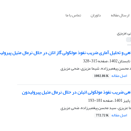
ارسال مقاله
داوران
تماس با ما
 عزیزی
هی و تحلیل آماری ضریب نفوذ مولکولی گاز اتان در حلال نرمال متیل پیرولی
315-328
 محسن پیغمبرزاده، شیما عزیزی، ضحی عزیزی
اصل مقاله
1002.86 K
هی ضریب نفوذ مولکولی اتیلن در حلال نرمال متیل پیرولیدون
181-193
ا عزیزی، سید محسن پیغمبرزاده، ضحی عزیزی
اصل مقاله
772.72 K