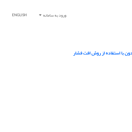
ورود به سامانه
ENGLISH
دون با استفاده از روش افت فشار