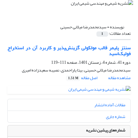
نویسنده =
سیدمحمدرضا میلانی حسینی
تعداد مقالات:
1
سنتز پلیمر قالب مولکولی گزینش‌پذیر و کاربرد آن در استخراج
فولیک‌اسید
دوره 41، شماره 4، زمستان 1401، صفحه
111-119
سیدمحمدرضا میلانی حسینی، بیتا یاراحمدی، نصیبه سعیدزاده امیری
مشاهده مقاله
اصل مقاله
1.51 M
مقالات آماده انتشار
شماره جاری
شماره‌های پیشین نشریه