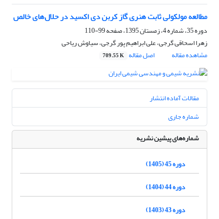
مطالعه مولکولی ثابت هنری گاز کربن دی اکسید در حلال‌های خالص
دوره 35، شماره 4، زمستان 1395، صفحه
99-110
زهرا اسحاقی گرجی، علی ابراهیم پور گرجی، سیاوش ریاحی
مشاهده مقاله
اصل مقاله
709.55 K
مقالات آماده انتشار
شماره جاری
شماره‌های پیشین نشریه
دوره 45 (1405)
دوره 44 (1404)
دوره 43 (1403)