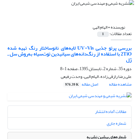
نویسنده =
الهام الهی
تعداد مقالات:
1
بررسی پرتو جذبی UV-Vis لایه‌های نانوساختار رنگ تهیه شده
2TiO با استفاده از رنگ‌دانه‌های سیانیدین توت‌سیاه به‌روش سل ـ
ژل
دوره 35، شماره 2، تابستان 1395، صفحه
1-8
علی رضا رازقی زاده، الهام الهی، وحدت رفیعی
مشاهده مقاله
اصل مقاله
976.39 K
مقالات آماده انتشار
شماره جاری
شماره‌های پیشین نشریه