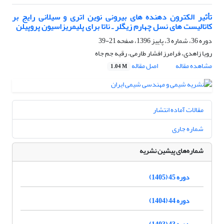
تأثیر الکترون دهنده های بیرونی نوین اتری و سیلانی رایج بر
کاتالیست های نسل چهارم زیگلر ـ ناتا برای پلیمریزاسیون پروپیلن
دوره 36، شماره 3، پاییز 1396، صفحه
21-39
رویا زاهدی، فرامرز افشار طارمی، رقیه جم جاه
مشاهده مقاله
اصل مقاله
1.04 M
مقالات آماده انتشار
شماره جاری
شماره‌های پیشین نشریه
دوره 45 (1405)
دوره 44 (1404)
دوره 43 (1403)