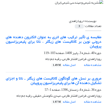
نویسنده =
رویا زاهدی
تعداد مقالات:
3
مقایسه ی تأثیر ترکیب های اتری به عنوان الکترون دهنده های
درونی نوین بر کاتالیست های زیگلر – ناتا برای پلیمریزاسیون
پروپیلن
دوره 40، شماره 3، پاییز 1400، صفحه
103-119
رویا زاهدی، فرامرز افشار طارمی، رقیه جم جاه
مشاهده مقاله
اصل مقاله
1.49 M
مروری بر نسل های گوناگون کاتالیست های زیگلر ـ ناتا و اجزای
تشکیل دهنده آن ها برای پلیمریزاسیون پروپیلن
دوره 36، شماره 4، زمستان 1396، صفحه
1-57
رویا زاهدی، فرامرز افشار طارمی، مهدی نکومنش حقیقی، رقیه جم جاه
مشاهده مقاله
اصل مقاله
1.97 M