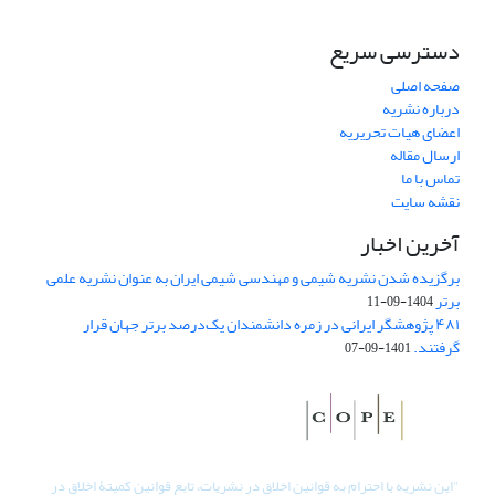
دسترسی سریع
صفحه اصلی
درباره نشریه
اعضای هیات تحریریه
ارسال مقاله
تماس با ما
نقشه سایت
آخرین اخبار
برگزیده شدن نشریه شیمی و مهندسی شیمی ایران به عنوان نشریه علمی
برتر
1404-09-11
۴۸۱ پژوهشگر ایرانی در زمره دانشمندان یک‌درصد برتر جهان قرار
گرفتند.
1401-09-07
"
این نشریه با احترام به قوانین اخلاق در نشریات، تابع قوانین کمیتۀ اخلاق در