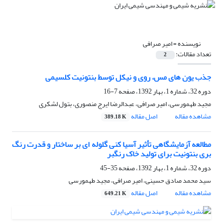
نویسنده =
امیر صرافی
تعداد مقالات:
2
جذب یون های مس، روی و نیکل توسط بنتونیت کلسیمی
دوره 32، شماره 1، بهار 1392، صفحه
7-16
مجید طهمورسی، امیر صرافی، عبدالرضا ایرج منصوری، بتول لشکری
مشاهده مقاله
اصل مقاله
389.18 K
مطالعه آزمایشگاهی تأثیر آسیا کنی گلوله ای بر ساختار و قدرت رنگ
بری بنتونیت برای تولید خاک رنگبر
دوره 32، شماره 1، بهار 1392، صفحه
35-45
سید محمد صادق حسینی، امیر صرافی، مجید طهمورسی
مشاهده مقاله
اصل مقاله
649.21 K