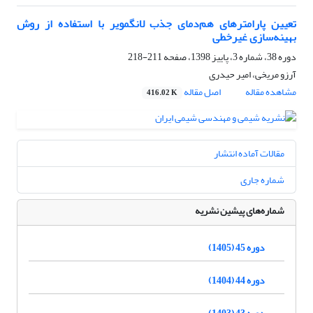
تعیین پارامترهای هم‌دمای جذب لانگمویر با استفاده از روش
بهینه‌سازی غیرخطی
دوره 38، شماره 3، پاییز 1398، صفحه
211-218
آرزو مریخی، امیر حیدری
مشاهده مقاله
اصل مقاله
416.02 K
مقالات آماده انتشار
شماره جاری
شماره‌های پیشین نشریه
دوره 45 (1405)
دوره 44 (1404)
دوره 43 (1403)