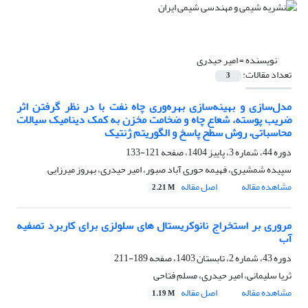
نویسنده =
امیر حیدری
تعداد مقالات:
3
مدل‌سازی و بهینه‌سازی بهره‌وری چاه نفت با در نظر گرفتن اثر
ضریب پوسته، شعاع چاه و ضخامت مخزن به کمک دینامیک سیالات
محاسباتی، روش سطح پاسخ و الگوریتم ژنتیک
دوره 44، شماره 3، پاییز 1404، صفحه
121-133
سپیده شمشیری، فهیمه حوری آباد صبور، امیر حیدری، بهروز میرزایی
مشاهده مقاله
اصل مقاله
2.21 M
مروری بر استخراج نانوکریستال های سلولزی برای کاربرد تصفیه
آب
دوره 43، شماره 2، تابستان 1403، صفحه
189-211
ثریا سلیمانی، امیر حیدری، مسلم فتاحی
مشاهده مقاله
اصل مقاله
1.19 M