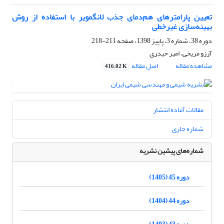
تعیین پارامترهای هم‌دمای جذب لانگمویر با استفاده از روش
بهینه‌سازی غیرخطی
دوره 38، شماره 3، پاییز 1398، صفحه
211-218
آرزو مریخی، امیر حیدری
مشاهده مقاله
اصل مقاله
416.02 K
مقالات آماده انتشار
شماره جاری
شماره‌های پیشین نشریه
دوره 45 (1405)
دوره 44 (1404)
دوره 43 (1403)