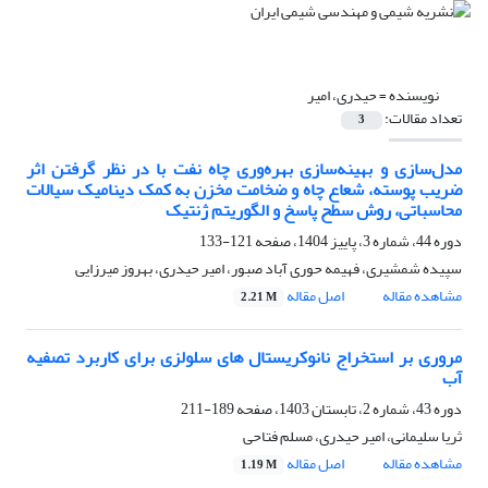
نویسنده =
حیدری، امیر
تعداد مقالات:
3
مدل‌سازی و بهینه‌سازی بهره‌وری چاه نفت با در نظر گرفتن اثر
ضریب پوسته، شعاع چاه و ضخامت مخزن به کمک دینامیک سیالات
محاسباتی، روش سطح پاسخ و الگوریتم ژنتیک
دوره 44، شماره 3، پاییز 1404، صفحه
121-133
سپیده شمشیری، فهیمه حوری آباد صبور، امیر حیدری، بهروز میرزایی
مشاهده مقاله
اصل مقاله
2.21 M
مروری بر استخراج نانوکریستال های سلولزی برای کاربرد تصفیه
آب
دوره 43، شماره 2، تابستان 1403، صفحه
189-211
ثریا سلیمانی، امیر حیدری، مسلم فتاحی
مشاهده مقاله
اصل مقاله
1.19 M