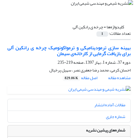
کلیدواژه‌ها =
چرخه ی رانکین آلی
تعداد مقالات:
1
بهینه سازی ترمودینامیکی و ترمواکونومیک چرخه ی رانکین آلی
برای بازیافت گرمایی از کارخانه‌ی سیمان
دوره 37، شماره 1، بهار 1397، صفحه
219-235
احسان کرمی، محمد رضا جعفری نصر، سهیل پرخیال
مشاهده مقاله
اصل مقاله
829.06 K
مقالات آماده انتشار
شماره جاری
شماره‌های پیشین نشریه