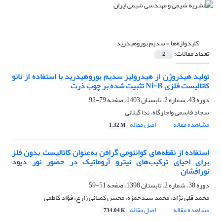
کلیدواژه‌ها =
سدیم بوروهیدرید
تعداد مقالات:
2
تولید هیدروژن از هیدرولیز سدیم بوروهیدرید با استفاده از نانو
کاتالیست فلزی Ni-B تثبیت شده بر چوب ذرت
دوره 43، شماره 2، تابستان 1403، صفحه
79-92
سجاد قاسمی واجارگاه، ندا گیلانی
مشاهده مقاله
اصل مقاله
1.32 M
استفاده از نقطه‌های کوانتومی گرافن به‌عنوان کاتالیست بدون فلز
برای احیای ترکیب‌های نیترو آروماتیک در حضور نور دیود
نورافشان
دوره 38، شماره 2، تابستان 1398، صفحه
51-59
محمد قلی نژاد، محمد سیدحمزه، محسن کمپانی زارع، فؤاد کاظمی
مشاهده مقاله
اصل مقاله
734.04 K