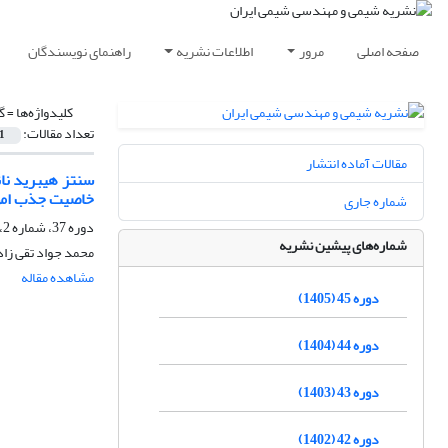
صفحه اصلی
مرور
اطلاعات نشریه
راهنمای نویسندگان
کلیدواژه‌ها =
گ
تعداد مقالات:
1
مقالات آماده انتشار
سنتز هیبرید نان
خاصیت جذب اموا
شماره جاری
دوره 37، شماره 2، تابستان 1397، صفحه
شماره‌های پیشین نشریه
محمد جواد تقی زاد
مشاهده مقاله
دوره 45 (1405)
دوره 44 (1404)
دوره 43 (1403)
دوره 42 (1402)