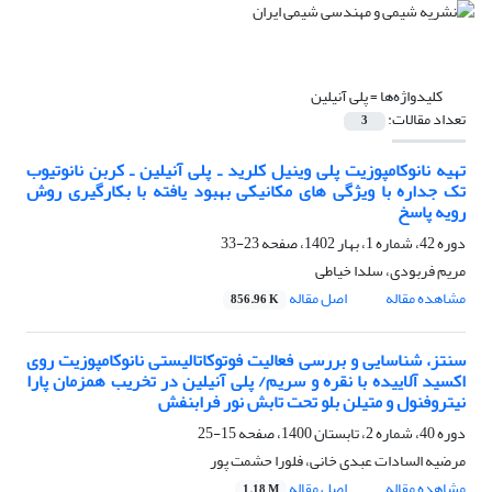
کلیدواژه‌ها =
پلی آنیلین
تعداد مقالات:
3
تهیه نانوکامپوزیت پلی وینیل کلرید ـ پلی آنیلین ـ کربن نانوتیوب
تک جداره با ویژگی های مکانیکی بهبود یافته با بکارگیری روش
رویه پاسخ
دوره 42، شماره 1، بهار 1402، صفحه
23-33
مریم فربودی، سلدا خیاطی
مشاهده مقاله
اصل مقاله
856.96 K
سنتز، شناسایی و بررسی فعالیت فوتوکاتالیستی نانوکامپوزیت روی
اکسید آلاییده با نقره و سریم/ پلی آنیلین در تخریب همزمان پارا
نیتروفنول و متیلن بلو تحت تابش نور فرابنفش
دوره 40، شماره 2، تابستان 1400، صفحه
15-25
مرضیه السادات عبدی خانی، فلورا حشمت پور
مشاهده مقاله
اصل مقاله
1.18 M