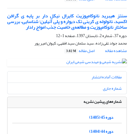
سنتز هیبرید نانوکامپوزیت کایرال نیکل دار بر پایه ی گرافن
اکسید، نانولوله ی کربنی تک دیواره و پلی آنیلین: شناسایی، بررسی
ساختار نانوکامپوزیت و مطالعه‌ی خاصیت جذب امواج رادار
دوره 37، شماره 2، تابستان 1397، صفحه
1-12
محمد جواد تقی زاده، سید سلمان سید افقهی، کیوان امیر پور
مشاهده مقاله
اصل مقاله
3.02 M
مقالات آماده انتشار
شماره جاری
شماره‌های پیشین نشریه
دوره 45 (1405)
دوره 44 (1404)