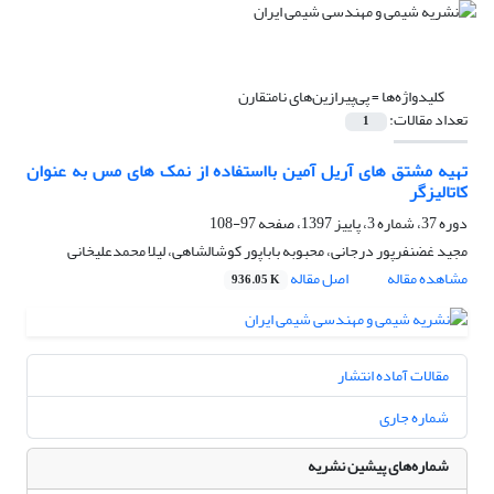
کلیدواژه‌ها =
پی‌پیرازین‌های نامتقارن
تعداد مقالات:
1
تهیه مشتق های آریل آمین بااستفاده از نمک های مس به عنوان
کاتالیزگر
دوره 37، شماره 3، پاییز 1397، صفحه
97-108
مجید غضنفرپور درجانی، محبوبه باباپور کوشالشاهی، لیلا محمدعلیخانی
مشاهده مقاله
اصل مقاله
936.05 K
مقالات آماده انتشار
شماره جاری
شماره‌های پیشین نشریه