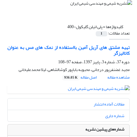
کلیدواژه‌ها =
پلی‌ اتیلن گلیکول-400
تعداد مقالات:
1
تهیه مشتق های آریل آمین بااستفاده از نمک های مس به عنوان
کاتالیزگر
دوره 37، شماره 3، پاییز 1397، صفحه
97-108
مجید غضنفرپور درجانی، محبوبه باباپور کوشالشاهی، لیلا محمدعلیخانی
مشاهده مقاله
اصل مقاله
936.05 K
مقالات آماده انتشار
شماره جاری
شماره‌های پیشین نشریه