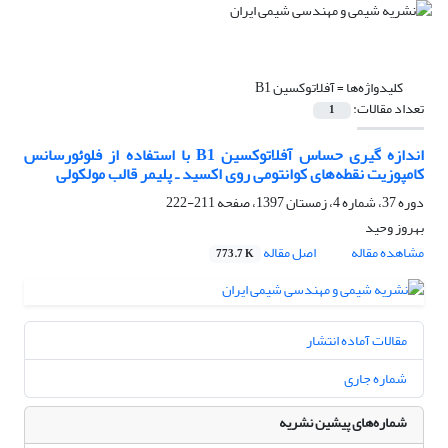
کلیدواژه‌ها =
آفلاتوکسین B1
تعداد مقالات:
1
اندازه گیری حساس آفلاتوکسین B1 با استفاده از فلوئورسانس
کامپوزیت نقطه‌های کوانتومی روی اکسید ـ پلیمر قالب مولکولی
دوره 37، شماره 4، زمستان 1397، صفحه
211-222
بهروز وحید
مشاهده مقاله
اصل مقاله
773.7 K
مقالات آماده انتشار
شماره جاری
شماره‌های پیشین نشریه