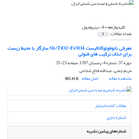
کلیدواژه‌ها =
4- نیتروفنول
تعداد مقالات:
1
معرفی نانوفوتوکاتالیست Sb/TiO2-Fe3O4 سازگار با محیط زیست
برای حذف ترکیب های فنولی
دوره 37، شماره 4، زمستان 1397، صفحه
23-35
مریم چمنی، عبدالله فلاح شجاعی
مشاهده مقاله
اصل مقاله
882.41 K
مقالات آماده انتشار
شماره جاری
شماره‌های پیشین نشریه