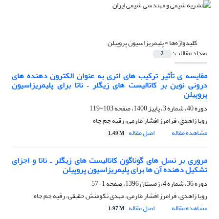
کلیدواژه‌ها =
پلیمریزاسیون پروپیلن
تعداد مقالات:
2
مقایسه ی تأثیر ترکیب های اتری به عنوان الکترون دهنده های
درونی نوین بر کاتالیست های زیگلر – ناتا برای پلیمریزاسیون
پروپیلن
دوره 40، شماره 3، پاییز 1400، صفحه
103-119
رویا زاهدی، فرامرز افشار طارمی، رقیه جم جاه
مشاهده مقاله
اصل مقاله
1.49 M
مروری بر نسل های گوناگون کاتالیست های زیگلر ـ ناتا و اجزای
تشکیل دهنده آن ها برای پلیمریزاسیون پروپیلن
دوره 36، شماره 4، زمستان 1396، صفحه
1-57
رویا زاهدی، فرامرز افشار طارمی، مهدی نکومنش حقیقی، رقیه جم جاه
مشاهده مقاله
اصل مقاله
1.97 M