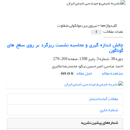
کلیدواژه‌ها =
نیروی بین مولکولی متفاوت
تعداد مقالات:
1
چالش اندازه گیری و محاسبه‌ نشست ریزگرد بر روی سطح های
گوناگون
دوره 38، شماره 3، پاییز 1398، صفحه
269-279
احمد عباسی، امیرحسین نیکو، محمدرضا ملایری
مشاهده مقاله
اصل مقاله
669.41 K
مقالات آماده انتشار
شماره جاری
شماره‌های پیشین نشریه