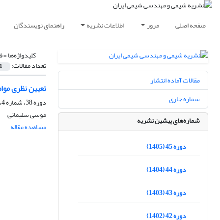
صفحه اصلی
مرور
اطلاعات نشریه
راهنمای نویسندگان
کلیدواژه‌ها =
فو
تعداد مقالات:
1
مقالات آماده انتشار
تعیین نظری مواضع
شماره جاری
دوره 38، شماره 4، زمستان 1398، صفحه
موسی سلیمانی
شماره‌های پیشین نشریه
مشاهده مقاله
دوره 45 (1405)
دوره 44 (1404)
دوره 43 (1403)
دوره 42 (1402)