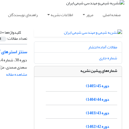
صفحه اصلی
مرور
اطلاعات نشریه
راهنمای نویسندگان
کلیدواژه‌ها =
ا
تعداد مقالات:
1
مقالات آماده انتشار
سنتز استرهای آ
شماره جاری
دوره 38، شماره 4، زمستان 1398، صفحه
سعدی صمدی، مژگ
شماره‌های پیشین نشریه
مشاهده مقاله
دوره 45 (1405)
دوره 44 (1404)
دوره 43 (1403)
دوره 42 (1402)