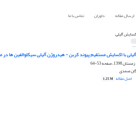
ارسال مقاله
داوران
تماس با ما
کسایش آلیلی
لیلی با اکسایش مستقیم پیوند کربن - هیدروژن آلیلی سیکلوالفین ها در م
53-64
ان صمدی
اصل مقاله
1.25 M