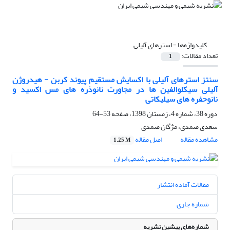
کلیدواژه‌ها =
استرهای آلیلی
تعداد مقالات:
1
سنتز استرهای آلیلی با اکسایش مستقیم پیوند کربن - هیدروژن
آلیلی سیکلوالفین ها در مجاورت نانوذره های مس اکسید و
نانوحفره های سیلیکاتی
دوره 38، شماره 4، زمستان 1398، صفحه
53-64
سعدی صمدی، مژگان صمدی
مشاهده مقاله
اصل مقاله
1.25 M
مقالات آماده انتشار
شماره جاری
شماره‌های پیشین نشریه