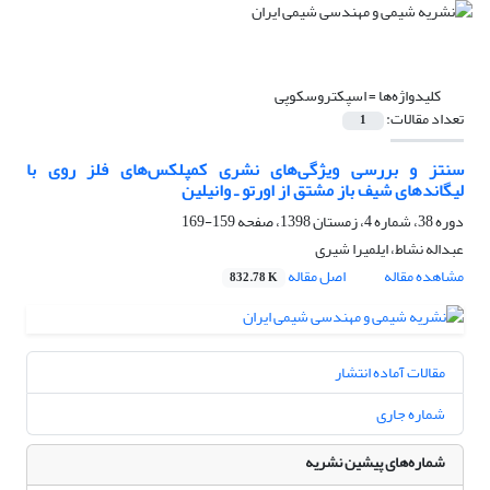
کلیدواژه‌ها =
اسپکتروسکوپی
تعداد مقالات:
1
سنتز و بررسی ویژگی‌های نشری کمپلکس‌های فلز روی با
لیگاندهای شیف باز مشتق از اورتو ـ وانیلین
دوره 38، شماره 4، زمستان 1398، صفحه
159-169
عبداله نشاط، ایلمیرا شیری
مشاهده مقاله
اصل مقاله
832.78 K
مقالات آماده انتشار
شماره جاری
شماره‌های پیشین نشریه