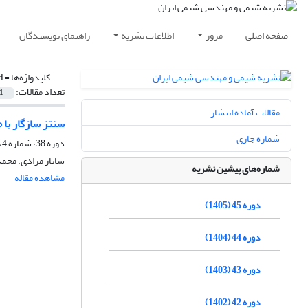
صفحه اصلی
مرور
اطلاعات نشریه
راهنمای نویسندگان
کلیدواژه‌ها =
H
تعداد مقالات:
1
مقالات آماده انتشار
سنتز سازگار با محیط زیست مشتق‌های 4،1ـ دی‌هیدرو
شماره جاری
دوره 38، شماره 4، زمستان 1398، صفحه
ساناز مرادی، محمد
شماره‌های پیشین نشریه
مشاهده مقاله
دوره 45 (1405)
دوره 44 (1404)
دوره 43 (1403)
دوره 42 (1402)