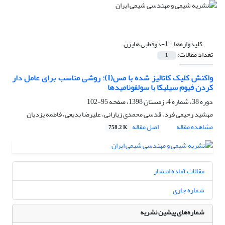
کلیدواژه‌ها =
1-دوقطبی هایزن
تعداد مقالات:
1
واکنش کلیک کاتالیز شده با مس(I): روشی مناسب برای عامل دار
کردن فیوم سیلیکا با سولفونامیدها
دوره 38، شماره 4، زمستان 1398، صفحه
95-102
مهشید رحیمی فرد، قدسی محمدی زیارانی، علیرضا بدیعی، فاطمه یزدیان
مشاهده مقاله
اصل مقاله
758.2 K
مقالات آماده انتشار
شماره جاری
شماره‌های پیشین نشریه