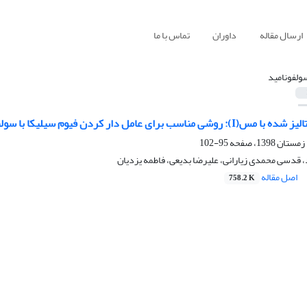
ارسال مقاله
داوران
تماس با ما
ولفونامید
 برای عامل دار کردن فیوم سیلیکا با سولفونامیدها
95-102
 قدسی محمدی زیارانی، علیرضا بدیعی، فاطمه یزدیان
اصل مقاله
758.2 K