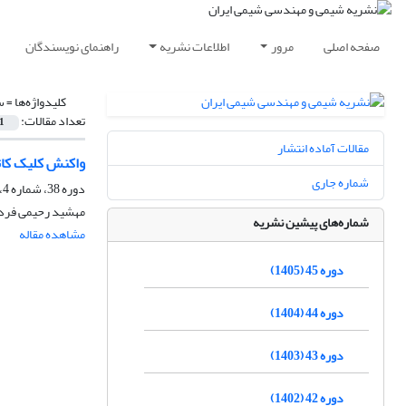
صفحه اصلی
مرور
اطلاعات نشریه
راهنمای نویسندگان
کلیدواژه‌ها =
س
تعداد مقالات:
1
مقالات آماده انتشار
واکنش کلیک کاتالیز شده با مس(I): روشی مناسب
شماره جاری
دوره 38، شماره 4، زمستان 1398، صفحه
مهشید رحیمی فرد،
شماره‌های پیشین نشریه
مشاهده مقاله
دوره 45 (1405)
دوره 44 (1404)
دوره 43 (1403)
دوره 42 (1402)