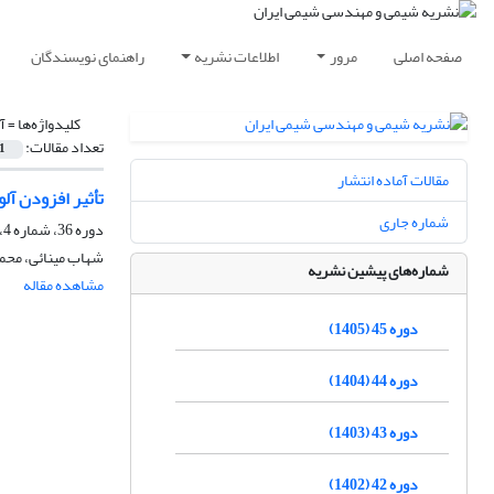
صفحه اصلی
مرور
اطلاعات نشریه
راهنمای نویسندگان
کلیدواژه‌ها =
آ
تعداد مقالات:
1
مقالات آماده انتشار
تأثیر افزودن آلومینا در عملکرد نانوکا
شماره جاری
دوره 36، شماره 4، زمستان 1396، صفحه
شهاب مینائی، محم
شماره‌های پیشین نشریه
مشاهده مقاله
دوره 45 (1405)
دوره 44 (1404)
دوره 43 (1403)
دوره 42 (1402)