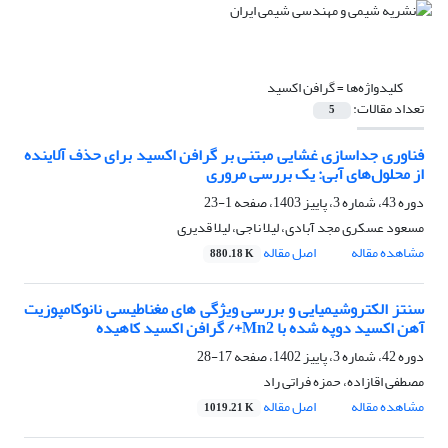
کلیدواژه‌ها =
گرافن اکسید
تعداد مقالات:
5
فناوری جداسازی غشایی مبتنی بر گرافن اکسید برای حذف آلاینده
از محلول‌های آبی: یک بررسی مروری
دوره 43، شماره 3، پاییز 1403، صفحه
1-23
مسعود عسکری مجد آبادی، لیلا ناجی، لیلا قدیری
مشاهده مقاله
اصل مقاله
880.18 K
سنتز الکتروشیمیایی و بررسی ویژگی های مغناطیسی نانوکامپوزیت
آهن اکسید دوپه شده با Mn2+/ گرافن اکسید کاهیده
دوره 42، شماره 3، پاییز 1402، صفحه
17-28
مصطفی اقازاده، حمزه فراتی راد
مشاهده مقاله
اصل مقاله
1019.21 K