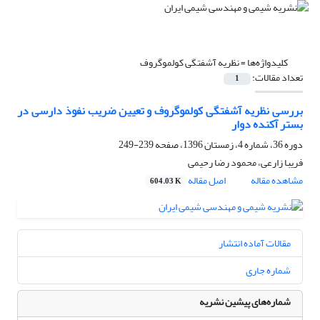
کلیدواژه‌ها =
نظریه آشفتگی کولموگروف
تعداد مقالات:
1
بررسی نظریه آشفتگی کولموگروف و تعیین ضریب نفوذ دارسی در
بستر آکنده دوار
دوره 36، شماره 4، زمستان 1396، صفحه
239-249
فریبا زارعی، محمود رضا رحیمی
مشاهده مقاله
اصل مقاله
604.03 K
مقالات آماده انتشار
شماره جاری
شماره‌های پیشین نشریه