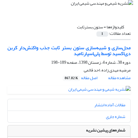
کلیدواژه‌ها =
ستون بسترثابت
تعداد مقالات:
1
مدل‌سازی و شبیه‌سازی ستون بستر ثابت جذب واکنش‌دار کربن
دی‌اکسید توسط پلی‌اسپارتامید
دوره 38، شماره 4، زمستان 1398، صفحه
189-198
مرضیه مهدی زاده، احد قائمی
مشاهده مقاله
اصل مقاله
867.82 K
مقالات آماده انتشار
شماره جاری
شماره‌های پیشین نشریه