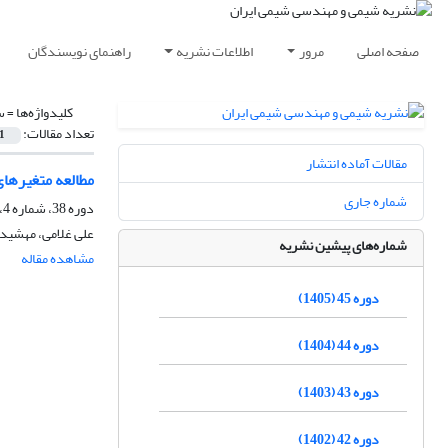
صفحه اصلی
مرور
اطلاعات نشریه
راهنمای نویسندگان
کلیدواژه‌ها =
س
تعداد مقالات:
1
مقالات آماده انتشار
مطالعه متغیرهای
شماره جاری
دوره 38، شماره 4، زمستان 1398، صفحه
علی غلامی، مهشید
شماره‌های پیشین نشریه
مشاهده مقاله
دوره 45 (1405)
دوره 44 (1404)
دوره 43 (1403)
دوره 42 (1402)