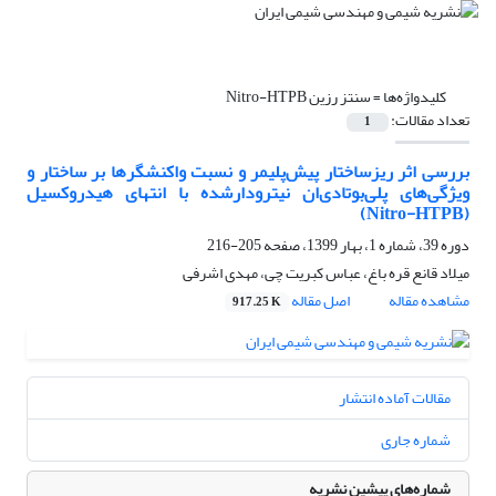
کلیدواژه‌ها =
سنتز رزین Nitro-HTPB
تعداد مقالات:
1
بررسی اثر ریزساختار پیش‌پلیمر و نسبت واکنشگرها بر ساختار و
ویژگی‌های پلی‌بوتا‌دی‌ان نیترودارشده با انتهای هیدروکسیل
(Nitro-HTPB)
دوره 39، شماره 1، بهار 1399، صفحه
205-216
میلاد قانع قره باغ، عباس کبریت چی، مهدی اشرفی
مشاهده مقاله
اصل مقاله
917.25 K
مقالات آماده انتشار
شماره جاری
شماره‌های پیشین نشریه