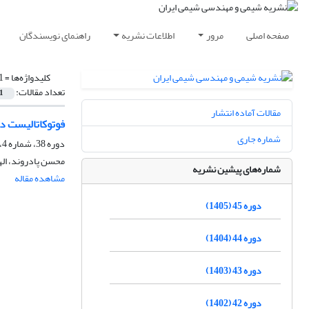
صفحه اصلی
مرور
اطلاعات نشریه
راهنمای نویسندگان
کلیدواژه‌ها =
1
تعداد مقالات:
1
مقالات آماده انتشار
فوتوکاتالیست دوتایی صفحه‌ای شکل 1
شماره جاری
دوره 38، شماره 4، زمستان 1398، صفحه
محسن پادروند، الها
شماره‌های پیشین نشریه
مشاهده مقاله
دوره 45 (1405)
دوره 44 (1404)
دوره 43 (1403)
دوره 42 (1402)