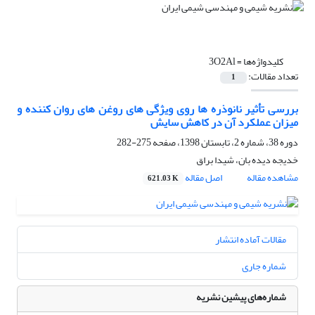
کلیدواژه‌ها =
3O2Al
تعداد مقالات:
1
بررسی تأثیر نانوذره ها روی ویژگی های روغن های روان کننده و
میزان عملکرد آن در کاهش سایش
دوره 38، شماره 2، تابستان 1398، صفحه
275-282
خدیجه دیده بان، شیدا براق
مشاهده مقاله
اصل مقاله
621.03 K
مقالات آماده انتشار
شماره جاری
شماره‌های پیشین نشریه