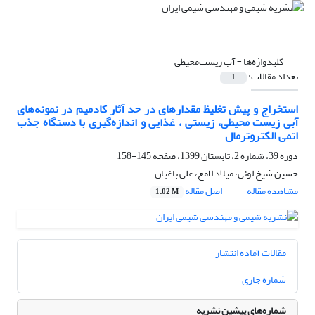
کلیدواژه‌ها =
آب زیست‌محیطی
تعداد مقالات:
1
استخراج و پیش تغلیظ مقدارهای در حد آثار کادمیم در نمونه‌های
آبی زیست محیطی، زیستی ، غذایی و اندازه‌گیری با دستگاه جذب
اتمی الکتروترمال
دوره 39، شماره 2، تابستان 1399، صفحه
145-158
حسین شیخ لوئی، میلاد لامع، علی باغبان
مشاهده مقاله
اصل مقاله
1.02 M
مقالات آماده انتشار
شماره جاری
شماره‌های پیشین نشریه