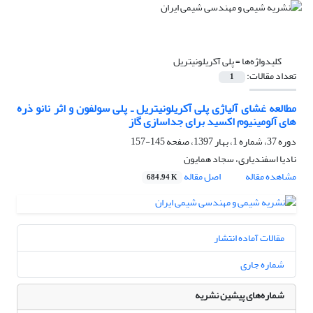
کلیدواژه‌ها =
پلی آکریلونیتریل
تعداد مقالات:
1
مطالعه غشای آلیاژی پلی آکریلونیتریل ـ پلی سولفون و اثر نانو ذره
های آلومینیوم اکسید برای جداسازی گاز
دوره 37، شماره 1، بهار 1397، صفحه
145-157
نادیا اسفندیاری، سجاد همایون
مشاهده مقاله
اصل مقاله
684.94 K
مقالات آماده انتشار
شماره جاری
شماره‌های پیشین نشریه