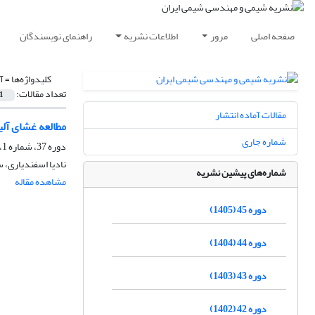
صفحه اصلی
مرور
اطلاعات نشریه
راهنمای نویسندگان
کلیدواژه‌ها =
آ
تعداد مقالات:
1
مقالات آماده انتشار
مطالعه غشای آلی
شماره جاری
دوره 37، شماره 1، بهار 1397، صفحه
نادیا اسفندیاری، 
شماره‌های پیشین نشریه
مشاهده مقاله
دوره 45 (1405)
دوره 44 (1404)
دوره 43 (1403)
دوره 42 (1402)