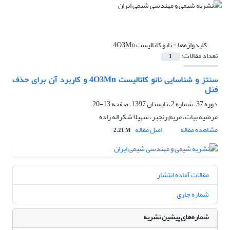
کلیدواژه‌ها =
نانو کاتالیست 4O3Mn
تعداد مقالات:
1
سنتز و شناسایی نانو کاتالیست 4O3Mn و کاربرد آن برای حذف
فنل
دوره 37، شماره 2، تابستان 1397، صفحه
13-20
مرضیه بیات، مریم رنجبر، سهیلا شکراله زاده
مشاهده مقاله
اصل مقاله
2.21 M
مقالات آماده انتشار
شماره جاری
شماره‌های پیشین نشریه