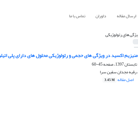
ارسال مقاله
داوران
تماس با ما
یژگی های رئولوژیکی
 منیزیم اکسید در ویژگی های حجمی و رئولوژیکی محلول های دارای پلی اتیل
45-60
 رقیه مجدان سقین سرا
اصل مقاله
3.45 M