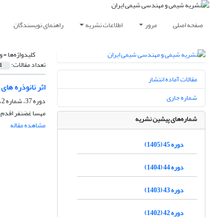
صفحه اصلی
مرور
اطلاعات نشریه
راهنمای نویسندگان
کلیدواژه‌ها =
و
تعداد مقالات:
1
مقالات آماده انتشار
اثر نانوذره های
شماره جاری
دوره 37، شماره 2، تابستان 1397، صفحه
مهسا غضنفر اقدم،
شماره‌های پیشین نشریه
مشاهده مقاله
دوره 45 (1405)
دوره 44 (1404)
دوره 43 (1403)
دوره 42 (1402)