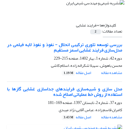
کلیدواژه‌ها =
فرایند غشایی
تعداد مقالات:
2
بررسی توسعه تئوری ترکیبی انحلال - نفوذ و نفوذ لایه فیلمی در
مدل‌سازی فرایند غشایی اسمز مستقیم
دوره 42، شماره 1، بهار 1402، صفحه
215-229
محسن باهوش، سهیلا شکراله زاده، اسلام کاشی
مشاهده مقاله
اصل مقاله
1.19 M
مدل سازی و شبیه‌سازی فرایندهای جداسازی غشایی گازها با
استفاده از روش خط عملیاتی اصلاح شده
دوره 37، شماره 2، تابستان 1397، صفحه
169-181
کامران قاسم زاده، عباس آقایی نژاد میبدی
مشاهده مقاله
اصل مقاله
3.43 M