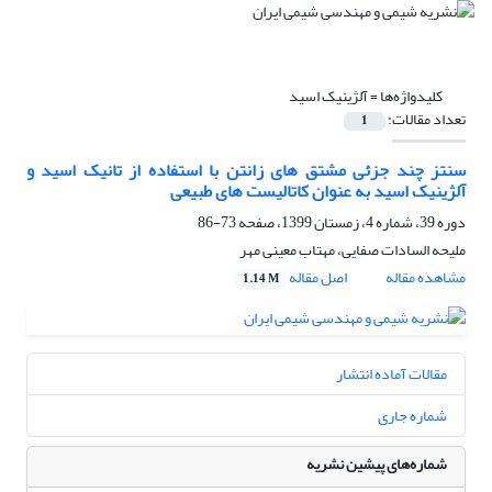
کلیدواژه‌ها =
آلژینیک اسید
تعداد مقالات:
1
سنتز چند جزئی مشتق های زانتن با استفاده از تانیک اسید و
آلژینیک اسید به عنوان کاتالیست های طبیعی
دوره 39، شماره 4، زمستان 1399، صفحه
73-86
ملیحه السادات صفایی، مهتاب معینی مهر
مشاهده مقاله
اصل مقاله
1.14 M
مقالات آماده انتشار
شماره جاری
شماره‌های پیشین نشریه