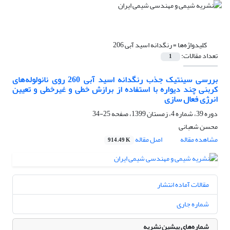
کلیدواژه‌ها =
رنگدانه اسید آبی 206
تعداد مقالات:
1
بررسی سینتیک جذب رنگدانه اسید آبی 260 روی نانولوله‌های
کربنی چند دیواره با استفاده از برازش خطی و غیرخطی و تعیین
انرژی فعال سازی
دوره 39، شماره 4، زمستان 1399، صفحه
25-34
محسن شعبانی
مشاهده مقاله
اصل مقاله
914.49 K
مقالات آماده انتشار
شماره جاری
شماره‌های پیشین نشریه