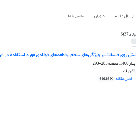
ارسال مقاله
داوران
تماس با ما
لاد St37
شش روی فسفات بر ویژگی‌های سطحی قطعه‌های فولادی مورد استفاده در ف
285-293
مژگان فتحی
اصل مقاله
616.06 K