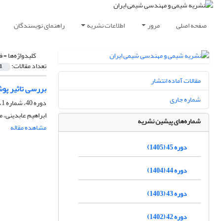
صفحه اصلی
مرور
اطلاعات نشریه
راهنمای نویسندگان
کلیدواژه‌ها =
فو
تعداد مقالات:
1
مقالات آماده انتشار
بررسی تاثیر پو
شماره جاری
دوره 40، شماره 1، بهار 1400، صفحه
ابراهیم عابدینی، 
شماره‌های پیشین نشریه
مشاهده مقاله
دوره 45 (1405)
دوره 44 (1404)
دوره 43 (1403)
دوره 42 (1402)