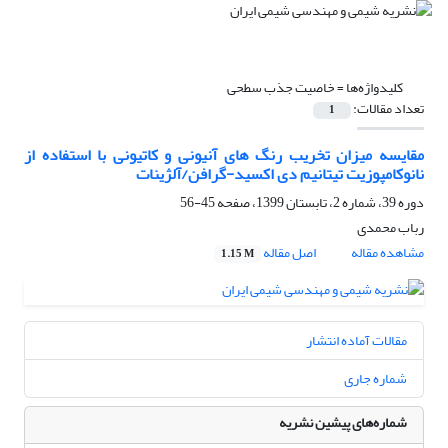
کلیدواژه‌ها =
خاصیت جذب سطحی
تعداد مقالات:
1
مقایسه میزان تخریب رنگ های آنیونی و کاتیونی با استفاده از
نانوکامپوزیت تیتانیم دی اکسید-گرافن/آلژینات
دوره 39، شماره 2، تابستان 1399، صفحه
45-56
رباب محمدی
مشاهده مقاله
اصل مقاله
1.15 M
مقالات آماده انتشار
شماره جاری
شماره‌های پیشین نشریه