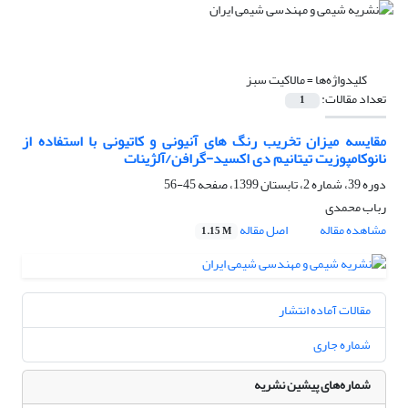
کلیدواژه‌ها =
مالاکیت سبز
تعداد مقالات:
1
مقایسه میزان تخریب رنگ های آنیونی و کاتیونی با استفاده از
نانوکامپوزیت تیتانیم دی اکسید-گرافن/آلژینات
دوره 39، شماره 2، تابستان 1399، صفحه
45-56
رباب محمدی
مشاهده مقاله
اصل مقاله
1.15 M
مقالات آماده انتشار
شماره جاری
شماره‌های پیشین نشریه