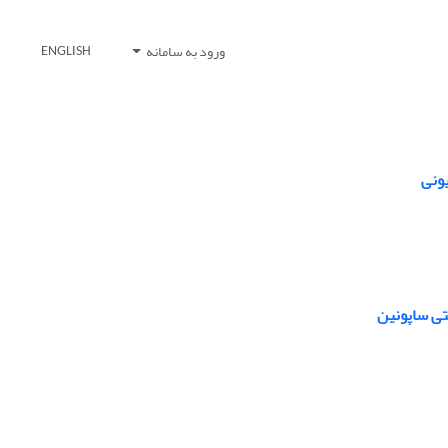
ورود به سامانه
ENGLISH
ونی
تی ساپونین