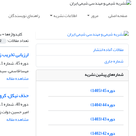
صفحه اصلی
مرور
اطلاعات نشریه
راهنمای نویسندگان
کلیدواژه‌ها =
س
تعداد مقالات:
2
مقالات آماده انتشار
ارزیابی تخریب 
شماره جاری
دوره 45، شماره 1، بهار 1405، صفحه
مهسا قاسمی، سید
شماره‌های پیشین نشریه
مشاهده مقاله
دوره 45 (1405)
حذف نیکل، کروم
دوره 40، شماره 1، بهار 1400، صفحه
دوره 44 (1404)
امیر حسین دولت ز
دوره 43 (1403)
مشاهده مقاله
دوره 42 (1402)