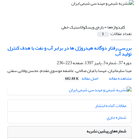
کلیدواژه‌ها =
بازه‌ی ویسکوالاستیک خطی
تعداد مقالات:
1
بررسی رفتار دوگانه هیدروژل ها در برابر آب و نفت با هدف کنترل
تولید آب
دوره 37، شماره 3، پاییز 1397، صفحه
223-236
مینا سلیمانیان، مهسا باغبان صالحی، عاصفه موسوی مقدم، محسن وفایی سفتی
مشاهده مقاله
اصل مقاله
682.88 K
مقالات آماده انتشار
شماره جاری
شماره‌های پیشین نشریه