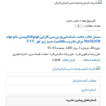
کلیدواژه‌ها =
حالت جامد
تعداد مقالات:
1
سنتز حالت جامد، شناسایی و بررسی کارایی فوتوکاتالیستی نانو مواد
MnSb2O6 برای تخریب مالاشیت سبز زیر نور UVC
دوره 40، شماره 1، بهار 1400، صفحه
83-95
علی رضا نیکویی فرد، علی رضا حکیمی فرد، نعمت طهماسبی، حمزه معیری
مشاهده مقاله
اصل مقاله
1.26 M
مقالات آماده انتشار
شماره جاری
شماره‌های پیشین نشریه