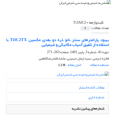
کلیدواژه‌ها =
Ti3AlC2
تعداد مقالات:
1
بهبود پارامترهای سنتز نانو ذره دو بعدی مکسین Ti3C2TX با
استفاده از تلفیق آسیاب مکانیکی و شیمیایی
دوره 41، شماره 3، پاییز 1401، صفحه
263-271
فائزه ذبیحی، سید ایمان حسینی، ماشاءالله رضاکاظمی
مشاهده مقاله
اصل مقاله
1.2 M
مقالات آماده انتشار
شماره جاری
شماره‌های پیشین نشریه