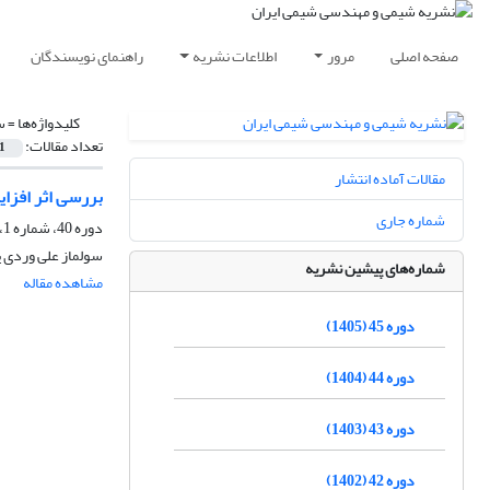
صفحه اصلی
مرور
اطلاعات نشریه
راهنمای نویسندگان
کلیدواژه‌ها =
س
تعداد مقالات:
1
مقالات آماده انتشار
بررسی اثر افزایش سولفولان در آنتالپی
شماره جاری
دوره 40، شماره 1، بهار 1400، صفحه
سولماز علی وردی 
شماره‌های پیشین نشریه
مشاهده مقاله
دوره 45 (1405)
دوره 44 (1404)
دوره 43 (1403)
دوره 42 (1402)