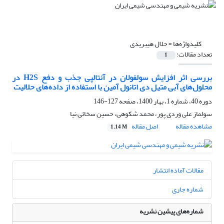
کلیدواژه‌ها =
حلال هیبریدی
تعداد مقالات:
1
بررسی اثر افزایش سولفولان در آنتالپی جذب و دفع H2S در
محلول‌های آبی متیل دی اتانول آمین با استفاده از داده‌های حلالیت
دوره 40، شماره 1، بهار 1400، صفحه
127-146
سولماز علی وردی پور، محمد شکوهی، حسین سخائی نیا
مشاهده مقاله
اصل مقاله
1.14 M
مقالات آماده انتشار
شماره جاری
شماره‌های پیشین نشریه